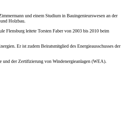
als Zimmermann und einem Studium in Bauingenieurswesen an der
 und Holzbau.
ule Flensburg leitete Torsten Faber von 2003 bis 2010 beim
nergien. Er ist zudem Beiratsmitglied des Energieausschusses der
yse und der Zertifizierung von Windenergieanlagen (WEA).