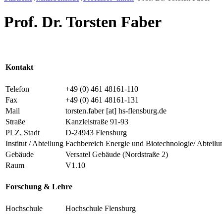
Prof. Dr. Torsten Faber
Kontakt
Telefon
+49 (0) 461 48161-110
Fax
+49 (0) 461 48161-131
Mail
torsten.faber
[at]
hs-flensburg.de
Straße
Kanzleistraße 91-93
PLZ, Stadt
D-24943 Flensburg
Institut / Abteilung
Fachbereich Energie und Biotechnologie/ Abteil
Gebäude
Versatel Gebäude (Nordstraße 2)
Raum
V1.10
Forschung & Lehre
Hochschule
Hochschule Flensburg