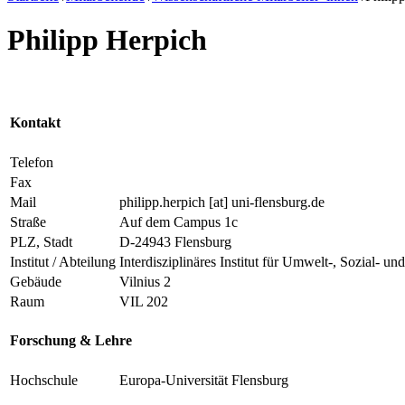
Philipp Herpich
Kontakt
Telefon
Fax
Mail
philipp.herpich
[at]
uni-flensburg.de
Straße
Auf dem Campus 1c
PLZ, Stadt
D-24943 Flensburg
Institut / Abteilung
Interdisziplinäres Institut für Umwelt-, Sozial
Gebäude
Vilnius 2
Raum
VIL 202
Forschung & Lehre
Hochschule
Europa-Universität Flensburg