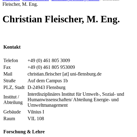
Fleischer, M. Eng.
Christian Fleischer, M. Eng.
Kontakt
Telefon
+49 (0) 461 805 3009
Fax
+49 (0) 461 805 953009
Mail
christian.fleischer
[at]
uni-flensburg.de
Straße
Auf dem Campus 1b
PLZ, Stadt
D-24943 Flensburg
Interdisziplinäres Institut für Umwelt-, Sozial- und
Institut /
Humanwissenschaften/ Abteilung Energie- und
Abteilung
Umweltmanagement
Gebäude
Vilnius I
Raum
VIL 108
Forschung & Lehre