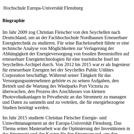
Hochschule
Europa-Universität Flensburg
Biographie
Im Jahr 2009 zog Christian Fleischer von den Seychellen nach
Deutschland, um an der Fachhochschule Nordhausen Erneuerbare
Energietechnik zu studieren. Für seine Bachelorarbeit führte er eine
technische Analyse von Möglichkeiten zur Verlagerung der
Abhängigkeit der Energieversorgung von fossilen Brennstoffen auf
erneuerbare Energietechnologien für eine touristische Insel im
Seychellen-Archipel durch. Von 2012 bis 2015 war er als Ingenieur
für erneuerbare Energien bei der Seychelles Public Utilities
Corporation beschäftigt. Während seiner Tätigkeit für das
Versorgungsunternehmen gehörte es zu seinen Aufgaben, den
Betrieb und die Wartung des Windparks Port Victoria zu
überwachen, den Prozess des Anschlusses von kleinen
Photovoltaikanlagen in Privatbesitz an das Stromnetz zu managen
und Daten zu sammeln und zu verteilen, die für energiebezogene
Studien benötigt werden.
Im Jahr 2015 studierte Christian Fleischer Energie- und
Umweltmanagement an der Europa-Universität Flensburg. Das
Thema seiner Masterarbeit war die Optimierung der Investitionen in
das Stromnetz und der Kosten für den Stromversand, um den