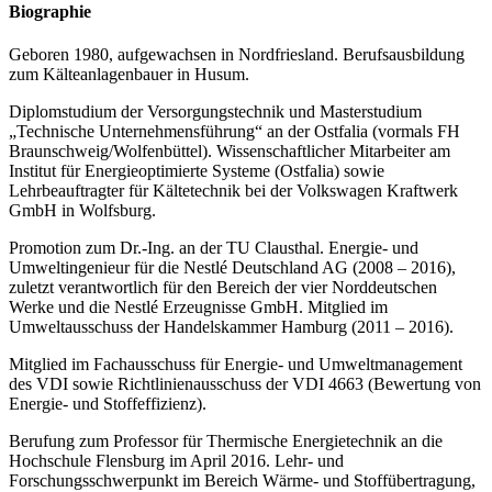
Biographie
Geboren 1980, aufgewachsen in Nordfriesland. Berufsausbildung
zum Kälteanlagenbauer in Husum.
Diplomstudium der Versorgungstechnik und Masterstudium
„Technische Unternehmensführung“ an der Ostfalia (vormals FH
Braunschweig/Wolfenbüttel). Wissenschaftlicher Mitarbeiter am
Institut für Energieoptimierte Systeme (Ostfalia) sowie
Lehrbeauftragter für Kältetechnik bei der Volkswagen Kraftwerk
GmbH in Wolfsburg.
Promotion zum Dr.-Ing. an der TU Clausthal. Energie- und
Umweltingenieur für die Nestlé Deutschland AG (2008 – 2016),
zuletzt verantwortlich für den Bereich der vier Norddeutschen
Werke und die Nestlé Erzeugnisse GmbH. Mitglied im
Umweltausschuss der Handelskammer Hamburg (2011 – 2016).
Mitglied im Fachausschuss für Energie- und Umweltmanagement
des VDI sowie Richtlinienausschuss der VDI 4663 (Bewertung von
Energie- und Stoffeffizienz).
Berufung zum Professor für Thermische Energietechnik an die
Hochschule Flensburg im April 2016. Lehr- und
Forschungsschwerpunkt im Bereich Wärme- und Stoffübertragung,