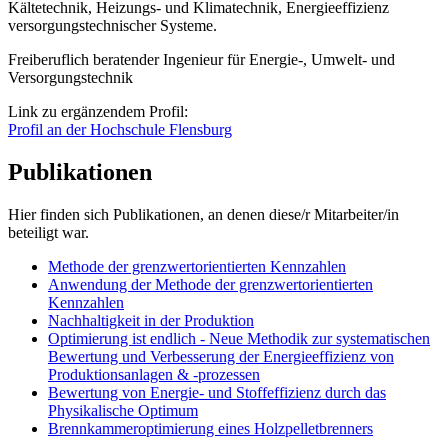
Kältetechnik, Heizungs- und Klimatechnik, Energieeffizienz
versorgungstechnischer Systeme.
Freiberuflich beratender Ingenieur für Energie-, Umwelt- und
Versorgungstechnik
Link zu ergänzendem Profil:
Profil an der Hochschule Flensburg
Publikationen
Hier finden sich Publikationen, an denen diese/r Mitarbeiter/in
beteiligt war.
Methode der grenzwertorientierten Kennzahlen
Anwendung der Methode der grenzwertorientierten
Kennzahlen
Nachhaltigkeit in der Produktion
Optimierung ist endlich - Neue Methodik zur systematischen
Bewertung und Verbesserung der Energieeffizienz von
Produktionsanlagen & -prozessen
Bewertung von Energie- und Stoffeffizienz durch das
Physikalische Optimum
Brennkammeroptimierung eines Holzpelletbrenners