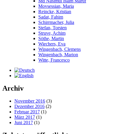
Md Nasimul Islam Maruf
Movsessian, Maria
Reincke, Kristian
Sadat, Fahim
Schirrmacher, Julia
Stefan, Torsten
Struve, Achim
Söthe, Martin
Wiechers, Eva
Wingenbach, Clemens
Wingenbach, Marion
Witte, Francesco
Archiv
November 2016
(3)
Dezember 2016
(2)
Februar 2017
(1)
März 2017
(1)
Juni 2017
(1)