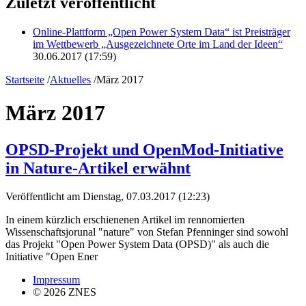
Zuletzt veröffentlicht
Online-Plattform „Open Power System Data“ ist Preisträger
im Wettbewerb „Ausgezeichnete Orte im Land der Ideen“
30.06.2017 (17:59)
Startseite
/
Aktuelles
/
März 2017
März 2017
OPSD-Projekt und OpenMod-Initiative
in Nature-Artikel erwähnt
Veröffentlicht am Dienstag, 07.03.2017 (12:23)
In einem kürzlich erschienenen Artikel im rennomierten
Wissenschaftsjorunal "nature" von Stefan Pfenninger sind sowohl
das Projekt "Open Power System Data (OPSD)" als auch die
Initiative "Open Ener
Impressum
© 2026 ZNES