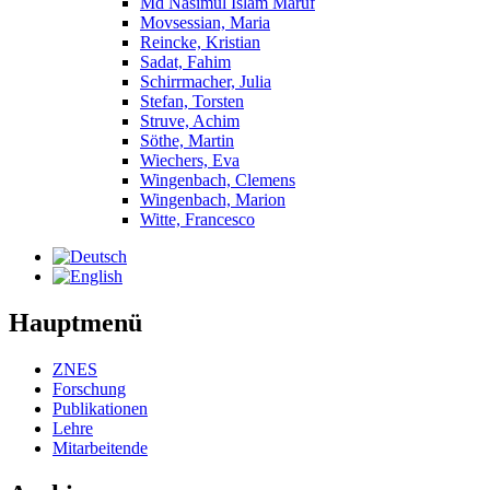
Md Nasimul Islam Maruf
Movsessian, Maria
Reincke, Kristian
Sadat, Fahim
Schirrmacher, Julia
Stefan, Torsten
Struve, Achim
Söthe, Martin
Wiechers, Eva
Wingenbach, Clemens
Wingenbach, Marion
Witte, Francesco
Hauptmenü
ZNES
Forschung
Publikationen
Lehre
Mitarbeitende