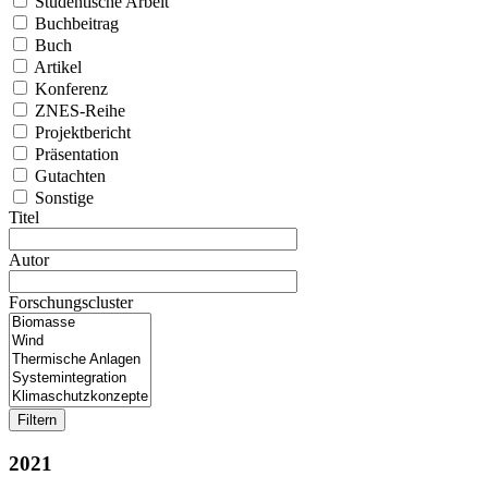
Studentische Arbeit
Buchbeitrag
Buch
Artikel
Konferenz
ZNES-Reihe
Projektbericht
Präsentation
Gutachten
Sonstige
Titel
Autor
Forschungscluster
2021