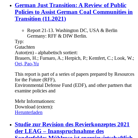
German Just Transition: A Review of Public
Policies to Assist German Coal Communities in
Transition (11.2021)
Report 21-13. Washington DC, USA & Berlin
Germany: RFF & DIW Berlin.
Typ:
Gutachten
Autor(en) - alphabetisch sortiert:
Brauers, H.; Furnaro, A.; Herpich, P.; Kemfert, C.; Look, W.;
Oei, Pao-Yu
This report is part of a series of papers prepared by Resources
for the Future (RFF),
Environmental Defense Fund (EDF), and other partners that
examine policies and
Mehr Informationen:
Download (extern):
Herunterladen
Studie zur Revision des Revierkonzeptes 2021
der LEAG – Inanspruchnahme des
Sonderfeldes Mühlrose ist energiewirtschaftlich