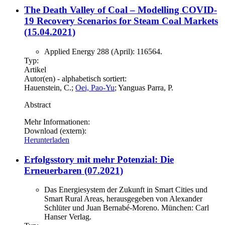
The Death Valley of Coal – Modelling COVID-
19 Recovery Scenarios for Steam Coal Markets
(15.04.2021)
Applied Energy 288 (April): 116564.
Typ:
Artikel
Autor(en) - alphabetisch sortiert:
Hauenstein, C.;
Oei, Pao-Yu
; Yanguas Parra, P.
Abstract
Mehr Informationen:
Download (extern):
Herunterladen
Erfolgsstory mit mehr Potenzial: Die
Erneuerbaren (07.2021)
Das Energiesystem der Zukunft in Smart Cities und
Smart Rural Areas, herausgegeben von Alexander
Schlüter und Juan Bernabé-Moreno. München: Carl
Hanser Verlag.