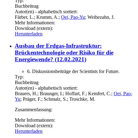
Typ:
Buchbeitrag
Autor(en) - alphabetisch sortiert:
Färber, L.; Krumm, A.;
Oei, Pao-Yu
; Weibezahn, J.
Mehr Informationen:
Download (extern):
Herunterladen
Ausbau der Erdgas-Infrastruktur:
Brückentechnologie oder Risiko für die
Energiewende? (12.02.2021)
6. Diskussionsbeiträge der Scientists for Future.
Typ:
Buchbeitrag
Autor(en) - alphabetisch sortiert:
Brauers, H.; Braunger, I.; Hoffart, F.; Kemfert, C.;
Oei, Pao-
Yu
; Präger, F.; Schmalz, S.; Troschke, M.
Zusammenfassung:
Mehr Informationen:
Download (extern):
Herunterladen