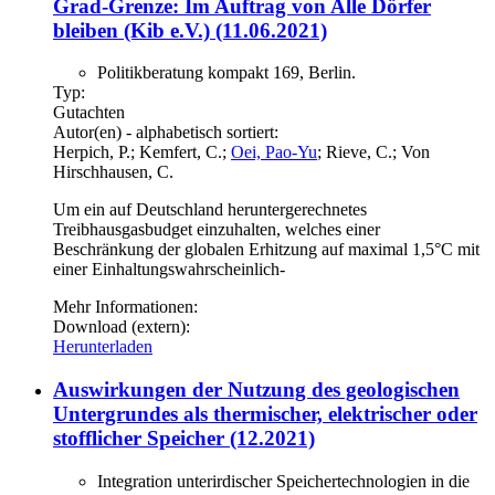
Grad-Grenze: Im Auftrag von Alle Dörfer
bleiben (Kib e.V.) (11.06.2021)
Politikberatung kompakt 169, Berlin.
Typ:
Gutachten
Autor(en) - alphabetisch sortiert:
Herpich, P.; Kemfert, C.;
Oei, Pao-Yu
; Rieve, C.; Von
Hirschhausen, C.
Um ein auf Deutschland heruntergerechnetes
Treibhausgasbudget einzuhalten, welches einer
Beschränkung der globalen Erhitzung auf maximal 1,5°C mit
einer Einhaltungswahrscheinlich-
Mehr Informationen:
Download (extern):
Herunterladen
Auswirkungen der Nutzung des geologischen
Untergrundes als thermischer, elektrischer oder
stofflicher Speicher (12.2021)
Integration unterirdischer Speichertechnologien in die