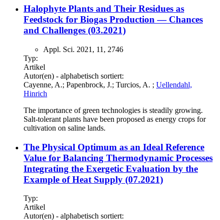
Halophyte Plants and Their Residues as
Feedstock for Biogas Production — Chances
and Challenges (03.2021)
Appl. Sci. 2021, 11, 2746
Typ:
Artikel
Autor(en) - alphabetisch sortiert:
Cayenne, A.; Papenbrock, J.; Turcios, A. ;
Uellendahl,
Hinrich
The importance of green technologies is steadily growing.
Salt-tolerant plants have been proposed as energy crops for
cultivation on saline lands.
The Physical Optimum as an Ideal Reference
Value for Balancing Thermodynamic Processes
Integrating the Exergetic Evaluation by the
Example of Heat Supply (07.2021)
Typ:
Artikel
Autor(en) - alphabetisch sortiert: