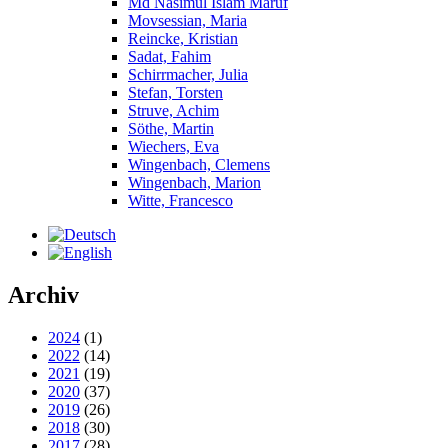
Md Nasimul Islam Maruf
Movsessian, Maria
Reincke, Kristian
Sadat, Fahim
Schirrmacher, Julia
Stefan, Torsten
Struve, Achim
Söthe, Martin
Wiechers, Eva
Wingenbach, Clemens
Wingenbach, Marion
Witte, Francesco
Archiv
2024
(1)
2022
(14)
2021
(19)
2020
(37)
2019
(26)
2018
(30)
2017
(28)