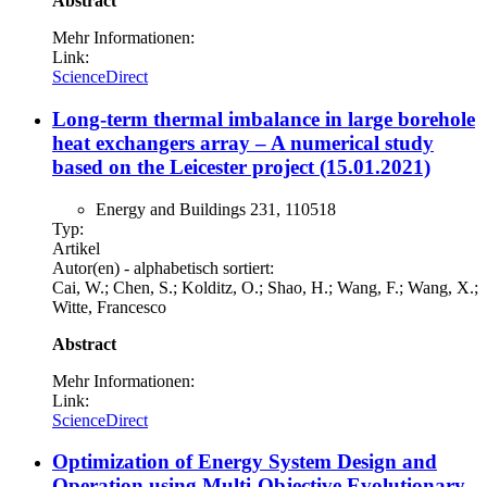
Abstract
Mehr Informationen:
Link:
ScienceDirect
Long-term thermal imbalance in large borehole
heat exchangers array – A numerical study
based on the Leicester project (15.01.2021)
Energy and Buildings 231, 110518
Typ:
Artikel
Autor(en) - alphabetisch sortiert:
Cai, W.; Chen, S.; Kolditz, O.; Shao, H.; Wang, F.; Wang, X.;
Witte, Francesco
Abstract
Mehr Informationen:
Link:
ScienceDirect
Optimization of Energy System Design and
Operation using Multi-Objective Evolutionary