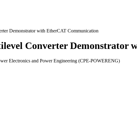
erter Demonstrator with EtherCAT Communication
tilevel Converter Demonstrator
, Power Electronics and Power Engineering (CPE-POWERENG)