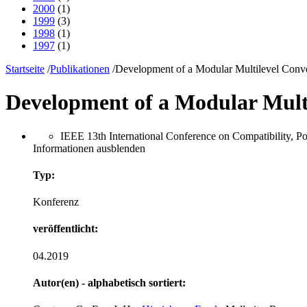
2000
(1)
1999
(3)
1998
(1)
1997
(1)
Startseite
/
Publikationen
/
Development of a Modular Multilevel Conv
Development of a Modular Mul
IEEE 13th International Conference on Compatibility
Informationen ausblenden
Typ:
Konferenz
veröffentlicht:
04.2019
Autor(en) - alphabetisch sortiert: