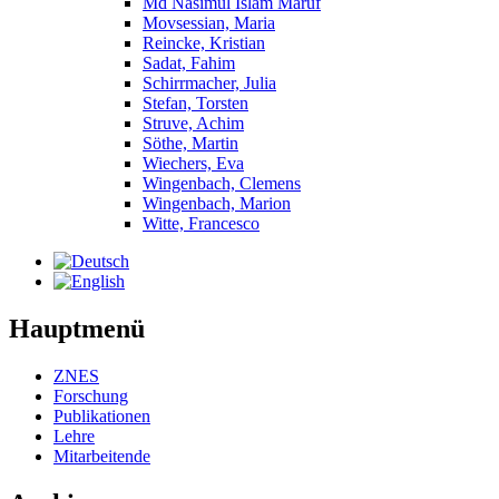
Md Nasimul Islam Maruf
Movsessian, Maria
Reincke, Kristian
Sadat, Fahim
Schirrmacher, Julia
Stefan, Torsten
Struve, Achim
Söthe, Martin
Wiechers, Eva
Wingenbach, Clemens
Wingenbach, Marion
Witte, Francesco
Hauptmenü
ZNES
Forschung
Publikationen
Lehre
Mitarbeitende