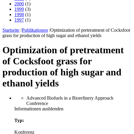
2000
(1)
1999
(3)
1998
(1)
1997
(1)
Startseite
/
Publikationen
/
Optimization of pretreatment of Cocksfoot
grass for production of high sugar and ethanol yields
Optimization of pretreatment
of Cocksfoot grass for
production of high sugar and
ethanol yields
Advanced Biofuels in a Biorefinery Approach
Conference
Informationen ausblenden
Typ:
Konferenz