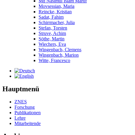
Md Nasimul Islam Maruf
Movsessian, Maria
Reincke, Kristian
Sadat, Fahim
Schirrmacher, Julia
Stefan, Torsten
Struve, Achim
Söthe, Martin
Wiechers, Eva
Wingenbach, Clemens
Wingenbach, Marion
Witte, Francesco
Hauptmenü
ZNES
Forschung
Publikationen
Lehre
Mitarbeitende