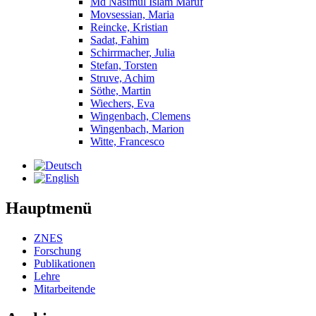
Md Nasimul Islam Maruf
Movsessian, Maria
Reincke, Kristian
Sadat, Fahim
Schirrmacher, Julia
Stefan, Torsten
Struve, Achim
Söthe, Martin
Wiechers, Eva
Wingenbach, Clemens
Wingenbach, Marion
Witte, Francesco
Hauptmenü
ZNES
Forschung
Publikationen
Lehre
Mitarbeitende