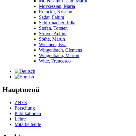
Md Nasimul Islam Maruf
Movsessian, Maria
Reincke, Kristian
Sadat, Fahim
Schirrmacher, Julia
Stefan, Torsten
Struve, Achim
Söthe, Martin
Wiechers, Eva
Wingenbach, Clemens
Wingenbach, Marion
Witte, Francesco
Hauptmenü
ZNES
Forschung
Publikationen
Lehre
Mitarbeitende