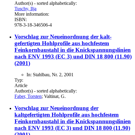
Author(s) - sorted alphabetically:
Tuschy, Ilja
More information:
ISBN:
978-3-18-346506-4
Vorschlag zur Neueinordnung der kalt-
gefertigten Hohlprofile aus hochfestem
Feinkornbaustahl in die Knickspannungslinien
nach ENV 1993 (EC 3) und DIN 18 800 (11.90)
(2001)
In: Stahlbau, Nr. 2, 2001
Typ:
Article
Author(s) - sorted alphabetically:
Faber, Torsten
; Valtinat, G.
Vorschlag zur Neueinordnung der
kaltgefertigten Hohlprofile aus hochfestem
Feinkornbaustahl in die Knickspannungslinien
nach ENV 1993 (EC 3) und DIN 18 800 (11.90)
(2001)