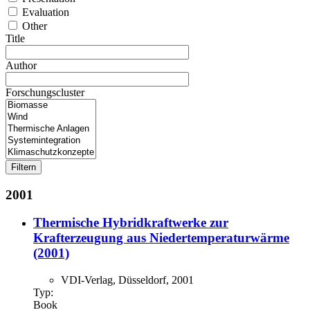
Evaluation
Other
Title
Author
Forschungscluster
2001
Thermische Hybridkraftwerke zur
Krafterzeugung aus Niedertemperaturwärme
(2001)
VDI-Verlag, Düsseldorf, 2001
Typ:
Book