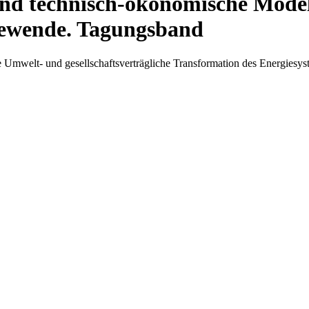
und technisch-ökonomische Mode
iewende. Tagungsband
elt- und gesellschaftsverträgliche Transformation des Energiesys