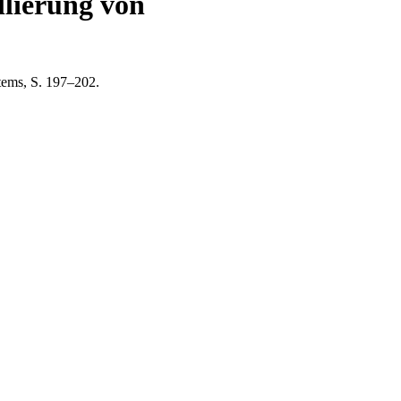
llierung von
tems, S. 197–202.