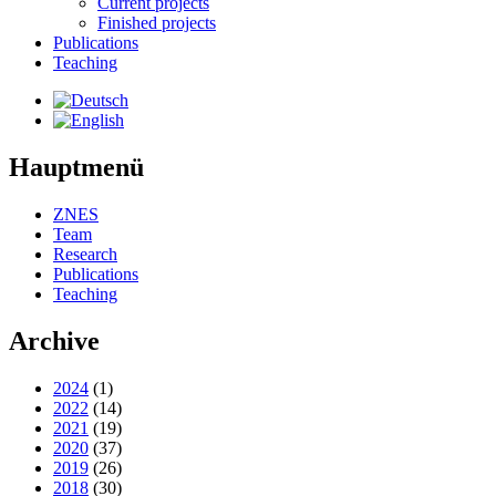
Current projects
Finished projects
Publications
Teaching
Hauptmenü
ZNES
Team
Research
Publications
Teaching
Archive
2024
(1)
2022
(14)
2021
(19)
2020
(37)
2019
(26)
2018
(30)