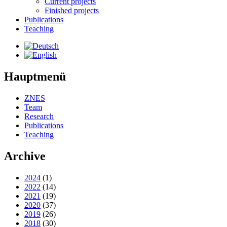
Current projects
Finished projects
Publications
Teaching
Hauptmenü
ZNES
Team
Research
Publications
Teaching
Archive
2024
(1)
2022
(14)
2021
(19)
2020
(37)
2019
(26)
2018
(30)