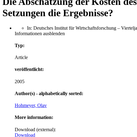
Die Abschätzung der Kosten des
Setzungen die Ergebnisse?
In: Deutsches Institut für Wirtschaftsforschung – Viertel
Informationen ausblenden
Typ:
Article
veröffentlicht:
2005
Author(s) - alphabetically sorted:
Hohmeyer, Olav
More information:
Download (external):
Download