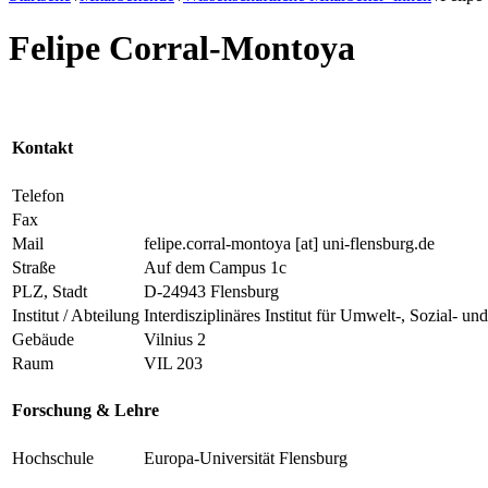
Felipe Corral-Montoya
Kontakt
Telefon
Fax
Mail
felipe.corral-montoya
[at]
uni-flensburg.de
Straße
Auf dem Campus 1c
PLZ, Stadt
D-24943 Flensburg
Institut / Abteilung
Interdisziplinäres Institut für Umwelt-, Sozial
Gebäude
Vilnius 2
Raum
VIL 203
Forschung & Lehre
Hochschule
Europa-Universität Flensburg