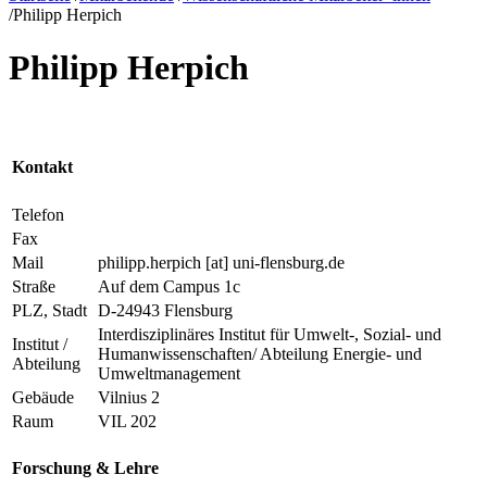
/
Philipp Herpich
Philipp Herpich
Kontakt
Telefon
Fax
Mail
philipp.herpich
[at]
uni-flensburg.de
Straße
Auf dem Campus 1c
PLZ, Stadt
D-24943 Flensburg
Interdisziplinäres Institut für Umwelt-, Sozial- und
Institut /
Humanwissenschaften/ Abteilung Energie- und
Abteilung
Umweltmanagement
Gebäude
Vilnius 2
Raum
VIL 202
Forschung & Lehre