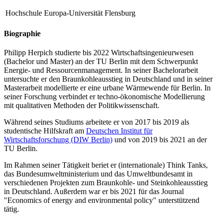
Hochschule
Europa-Universität Flensburg
Biographie
Philipp Herpich studierte bis 2022 Wirtschaftsingenieurwesen
(Bachelor und Master) an der TU Berlin mit dem Schwerpunkt
Energie- und Ressourcenmanagement. In seiner Bachelorarbeit
untersuchte er den Braunkohleausstieg in Deutschland und in seiner
Masterarbeit modellierte er eine urbane Wärmewende für Berlin. In
seiner Forschung verbindet er techno-ökonomische Modellierung
mit qualitativen Methoden der Politikwissenschaft.
Während seines Studiums arbeitete er von 2017 bis 2019 als
studentische Hilfskraft am
Deutschen Institut für
Wirtschaftsforschung (DIW Berlin)
und von 2019 bis 2021 an der
TU Berlin.
Im Rahmen seiner Tätigkeit beriet er (internationale) Think Tanks,
das Bundesumweltministerium und das Umweltbundesamt in
verschiedenen Projekten zum Braunkohle- und Steinkohleausstieg
in Deutschland. Außerdem war er bis 2021 für das Journal
"Economics of energy and environmental policy" unterstützend
tätig.