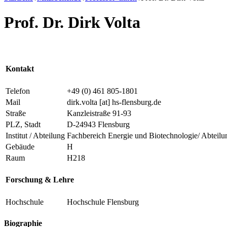
Prof. Dr. Dirk Volta
Kontakt
Telefon
+49 (0) 461 805-1801
Mail
dirk.volta
[at]
hs-flensburg.de
Straße
Kanzleistraße 91-93
PLZ, Stadt
D-24943 Flensburg
Institut / Abteilung
Fachbereich Energie und Biotechnologie/ Abteilu
Gebäude
H
Raum
H218
Forschung & Lehre
Hochschule
Hochschule Flensburg
Biographie