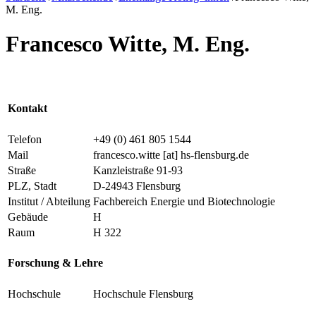
M. Eng.
Francesco Witte, M. Eng.
Kontakt
Telefon
+49 (0) 461 805 1544
Mail
francesco.witte
[at]
hs-flensburg.de
Straße
Kanzleistraße 91-93
PLZ, Stadt
D-24943 Flensburg
Institut / Abteilung
Fachbereich Energie und Biotechnologie
Gebäude
H
Raum
H 322
Forschung & Lehre
Hochschule
Hochschule Flensburg