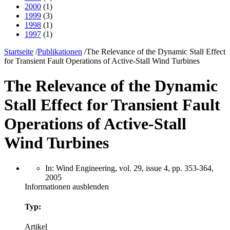
2000
(1)
1999
(3)
1998
(1)
1997
(1)
Startseite
/
Publikationen
/
The Relevance of the Dynamic Stall Effect
for Transient Fault Operations of Active-Stall Wind Turbines
The Relevance of the Dynamic
Stall Effect for Transient Fault
Operations of Active-Stall
Wind Turbines
In: Wind Engineering, vol. 29, issue 4, pp. 353-364,
2005
Informationen ausblenden
Typ:
Artikel