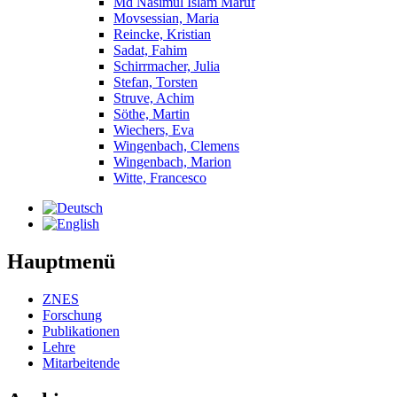
Md Nasimul Islam Maruf
Movsessian, Maria
Reincke, Kristian
Sadat, Fahim
Schirrmacher, Julia
Stefan, Torsten
Struve, Achim
Söthe, Martin
Wiechers, Eva
Wingenbach, Clemens
Wingenbach, Marion
Witte, Francesco
Hauptmenü
ZNES
Forschung
Publikationen
Lehre
Mitarbeitende