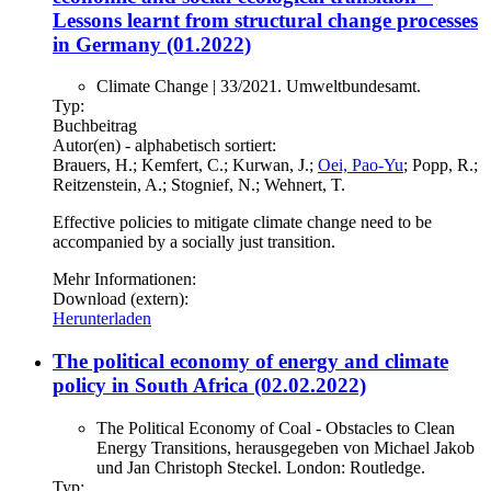
Lessons learnt from structural change processes
in Germany (01.2022)
Climate Change | 33/2021. Umweltbundesamt.
Typ:
Buchbeitrag
Autor(en) - alphabetisch sortiert:
Brauers, H.; Kemfert, C.; Kurwan, J.;
Oei, Pao-Yu
; Popp, R.;
Reitzenstein, A.; Stognief, N.; Wehnert, T.
Effective policies to mitigate climate change need to be
accompanied by a socially just transition.
Mehr Informationen:
Download (extern):
Herunterladen
The political economy of energy and climate
policy in South Africa (02.02.2022)
The Political Economy of Coal - Obstacles to Clean
Energy Transitions, herausgegeben von Michael Jakob
und Jan Christoph Steckel. London: Routledge.
Typ: