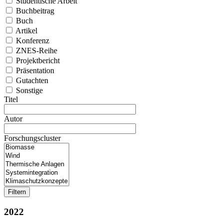
Studentische Arbeit
Buchbeitrag
Buch
Artikel
Konferenz
ZNES-Reihe
Projektbericht
Präsentation
Gutachten
Sonstige
Titel
Autor
Forschungscluster
2022