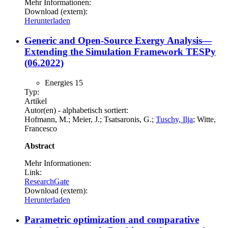
Mehr Informationen:
Download (extern):
Herunterladen
Generic and Open-Source Exergy Analysis—
Extending the Simulation Framework TESPy
(06.2022)
Energies 15
Typ:
Artikel
Autor(en) - alphabetisch sortiert:
Hofmann, M.; Meier, J.; Tsatsaronis, G.;
Tuschy, Ilja
; Witte,
Francesco
Abstract
Mehr Informationen:
Link:
ResearchGate
Download (extern):
Herunterladen
Parametric optimization and comparative