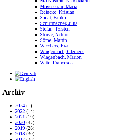
Md Nasimul Islam Maruf
Movsessian, Maria
Reincke, Kristian
Sadat, Fahim
Schirrmacher, Julia
Stefan, Torsten
Struve, Achim
Söthe, Martin
Wiechers, Eva
Wingenbach, Clemens
Wingenbach, Marion
Witte, Francesco
Archiv
2024
(1)
2022
(14)
2021
(19)
2020
(37)
2019
(26)
2018
(30)
2017
(28)