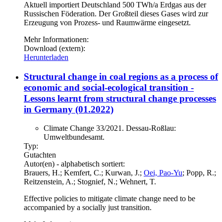
Aktuell importiert Deutschland 500 TWh/a Erdgas aus der
Russischen Föderation. Der Großteil dieses Gases wird zur
Erzeugung von Prozess- und Raumwärme eingesetzt.
Mehr Informationen:
Download (extern):
Herunterladen
Structural change in coal regions as a process of
economic and social-ecological transition -
Lessons learnt from structural change processes
in Germany (01.2022)
Climate Change 33/2021. Dessau-Roßlau:
Umweltbundesamt.
Typ:
Gutachten
Autor(en) - alphabetisch sortiert:
Brauers, H.; Kemfert, C.; Kurwan, J.;
Oei, Pao-Yu
; Popp, R.;
Reitzenstein, A.; Stognief, N.; Wehnert, T.
Effective policies to mitigate climate change need to be
accompanied by a socially just transition.