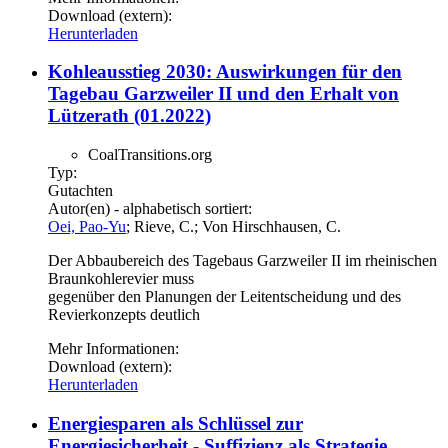
Download (extern):
Herunterladen
Kohleausstieg 2030: Auswirkungen für den
Tagebau Garzweiler II und den Erhalt von
Lützerath (01.2022)
CoalTransitions.org
Typ:
Gutachten
Autor(en) - alphabetisch sortiert:
Oei, Pao-Yu
; Rieve, C.; Von Hirschhausen, C.
Der Abbaubereich des Tagebaus Garzweiler II im rheinischen
Braunkohlerevier muss
gegenüber den Planungen der Leitentscheidung und des
Revierkonzepts deutlich
Mehr Informationen:
Download (extern):
Herunterladen
Energiesparen als Schlüssel zur
Energiesicherheit - Suffizienz als Strategie