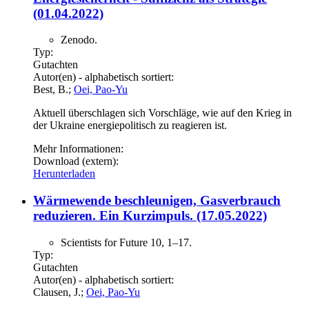
(01.04.2022)
Zenodo.
Typ:
Gutachten
Autor(en) - alphabetisch sortiert:
Best, B.;
Oei, Pao-Yu
Aktuell überschlagen sich Vorschläge, wie auf den Krieg in
der Ukraine energiepolitisch zu reagieren ist.
Mehr Informationen:
Download (extern):
Herunterladen
Wärmewende beschleunigen, Gasverbrauch
reduzieren. Ein Kurzimpuls. (17.05.2022)
Scientists for Future 10, 1–17.
Typ:
Gutachten
Autor(en) - alphabetisch sortiert:
Clausen, J.;
Oei, Pao-Yu