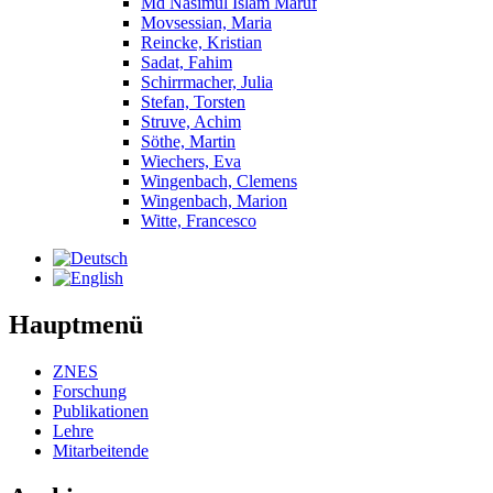
Md Nasimul Islam Maruf
Movsessian, Maria
Reincke, Kristian
Sadat, Fahim
Schirrmacher, Julia
Stefan, Torsten
Struve, Achim
Söthe, Martin
Wiechers, Eva
Wingenbach, Clemens
Wingenbach, Marion
Witte, Francesco
Hauptmenü
ZNES
Forschung
Publikationen
Lehre
Mitarbeitende