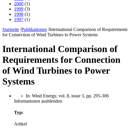
2000
(1)
1999
(3)
1998
(1)
1997
(1)
Startseite
/
Publikationen
/
International Comparison of Requirements
for Connection of Wind Turbines to Power Systems
International Comparison of
Requirements for Connection
of Wind Turbines to Power
Systems
In: Wind Energy, vol. 8, issue 3, pp. 295-306
Informationen ausblenden
Typ:
Artikel