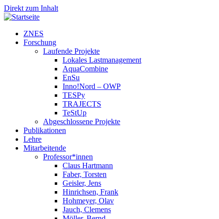
Direkt zum Inhalt
ZNES
Forschung
Laufende Projekte
Lokales Lastmanagement
AquaCombine
EnSu
Inno!Nord – OWP
TESPy
TRAJECTS
TeStUp
Abgeschlossene Projekte
Publikationen
Lehre
Mitarbeitende
Professor*innen
Claus Hartmann
Faber, Torsten
Geisler, Jens
Hinrichsen, Frank
Hohmeyer, Olav
Jauch, Clemens
Möller, Bernd