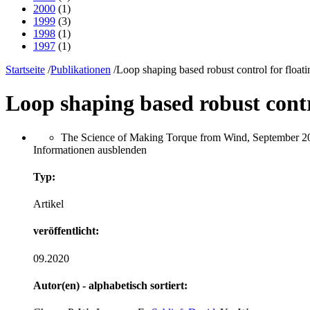
2000
(1)
1999
(3)
1998
(1)
1997
(1)
Startseite
/
Publikationen
/
Loop shaping based robust control for floati
Loop shaping based robust contr
The Science of Making Torque from Wind, September 202
Informationen ausblenden
Typ:
Artikel
veröffentlicht:
09.2020
Autor(en) - alphabetisch sortiert: