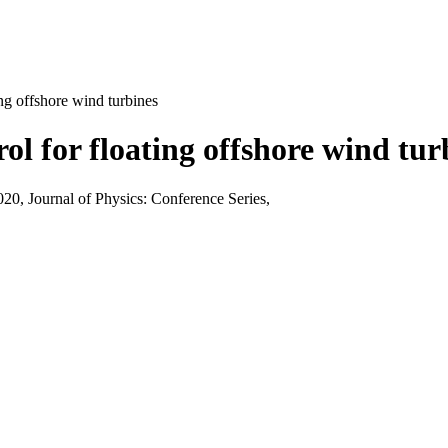
ng offshore wind turbines
ol for floating offshore wind tur
0, Journal of Physics: Conference Series,