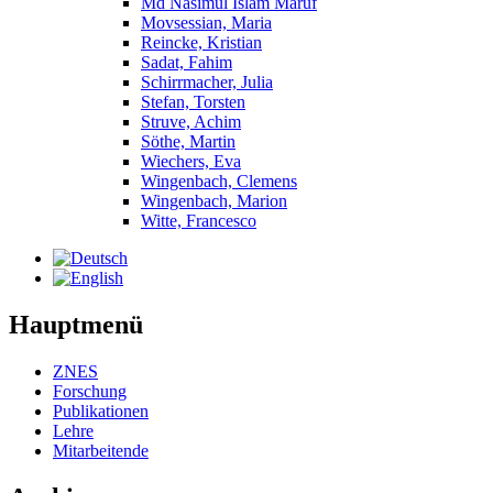
Md Nasimul Islam Maruf
Movsessian, Maria
Reincke, Kristian
Sadat, Fahim
Schirrmacher, Julia
Stefan, Torsten
Struve, Achim
Söthe, Martin
Wiechers, Eva
Wingenbach, Clemens
Wingenbach, Marion
Witte, Francesco
Hauptmenü
ZNES
Forschung
Publikationen
Lehre
Mitarbeitende