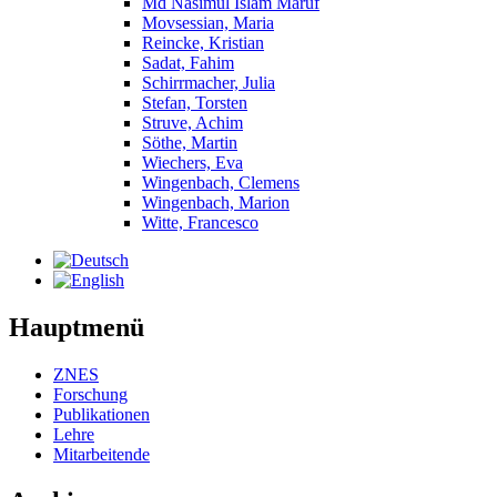
Md Nasimul Islam Maruf
Movsessian, Maria
Reincke, Kristian
Sadat, Fahim
Schirrmacher, Julia
Stefan, Torsten
Struve, Achim
Söthe, Martin
Wiechers, Eva
Wingenbach, Clemens
Wingenbach, Marion
Witte, Francesco
Hauptmenü
ZNES
Forschung
Publikationen
Lehre
Mitarbeitende