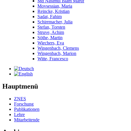
Md Nasimul Islam Maruf
Movsessian, Maria
Reincke, Kristian
Sadat, Fahim
Schirrmacher, Julia
Stefan, Torsten
Struve, Achim
Söthe, Martin
Wiechers, Eva
Wingenbach, Clemens
Wingenbach, Marion
Witte, Francesco
Hauptmenü
ZNES
Forschung
Publikationen
Lehre
Mitarbeitende