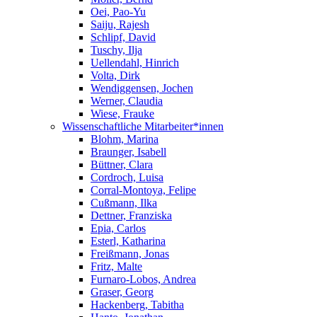
Oei, Pao-Yu
Saiju, Rajesh
Schlipf, David
Tuschy, Ilja
Uellendahl, Hinrich
Volta, Dirk
Wendiggensen, Jochen
Werner, Claudia
Wiese, Frauke
Wissenschaftliche Mitarbeiter*innen
Blohm, Marina
Braunger, Isabell
Büttner, Clara
Cordroch, Luisa
Corral-Montoya, Felipe
Cußmann, Ilka
Dettner, Franziska
Epia, Carlos
Esterl, Katharina
Freißmann, Jonas
Fritz, Malte
Furnaro-Lobos, Andrea
Graser, Georg
Hackenberg, Tabitha