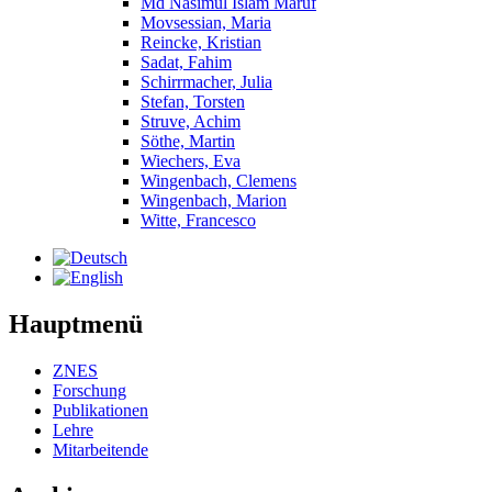
Md Nasimul Islam Maruf
Movsessian, Maria
Reincke, Kristian
Sadat, Fahim
Schirrmacher, Julia
Stefan, Torsten
Struve, Achim
Söthe, Martin
Wiechers, Eva
Wingenbach, Clemens
Wingenbach, Marion
Witte, Francesco
Hauptmenü
ZNES
Forschung
Publikationen
Lehre
Mitarbeitende