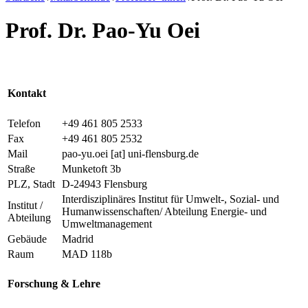
Prof. Dr. Pao-Yu Oei
Kontakt
Telefon
+49 461 805 2533
Fax
+49 461 805 2532
Mail
pao-yu.oei
[at]
uni-flensburg.de
Straße
Munketoft 3b
PLZ, Stadt
D-24943 Flensburg
Interdisziplinäres Institut für Umwelt-, Sozial- und
Institut /
Humanwissenschaften/ Abteilung Energie- und
Abteilung
Umweltmanagement
Gebäude
Madrid
Raum
MAD 118b
Forschung & Lehre