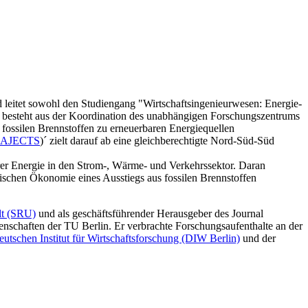
 leitet sowohl den Studiengang "Wirtschaftsingenieurwesen: Energie-
eit besteht aus der Koordination des unabhängigen Forschungszentrums
 fossilen Brennstoffen zu erneuerbaren Energiequellen
AJECTS
)´ zielt darauf ab eine gleichberechtigte Nord-Süd-Süd
er Energie in den Strom-, Wärme- und Verkehrssektor. Daran
ischen Ökonomie eines Ausstiegs aus fossilen Brennstoffen
lt (SRU)
und als geschäftsführender Herausgeber des Journal
enschaften der TU Berlin. Er verbrachte Forschungsaufenthalte an der
utschen Institut für Wirtschaftsforschung (DIW Berlin)
und der