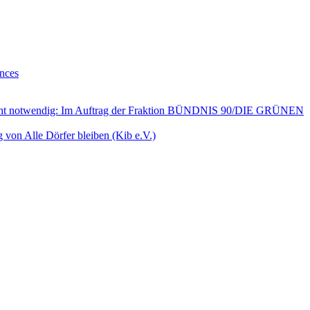
ences
h nicht notwendig: Im Auftrag der Fraktion BÜNDNIS 90/DIE GRÜNEN
von Alle Dörfer bleiben (Kib e.V.)