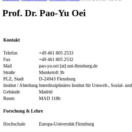
Prof. Dr. Pao-Yu Oei
Kontakt
Telefon
+49 461 805 2533
Fax
+49 461 805 2532
Mail
pao-yu.oei
[at]
uni-flensburg.de
Straße
Munketoft 3b
PLZ, Stadt
D-24943 Flensburg
Institut / Abteilung
Interdisziplinäres Institut für Umwelt-, Sozial
Gebäude
Madrid
Raum
MAD 118b
Forschung & Lehre
Hochschule
Europa-Universität Flensburg